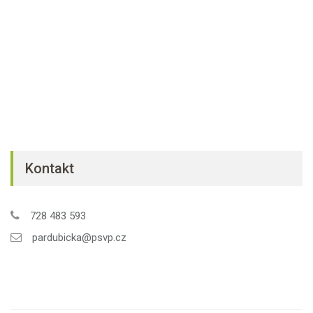
Kontakt
728 483 593
pardubicka@psvp.cz