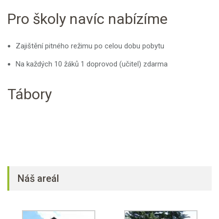
Pro školy navíc nabízíme
Zajištění pitného režimu po celou dobu pobytu
Na každých 10 žáků 1 doprovod (učitel) zdarma
Tábory
Náš areál