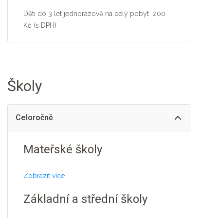
Děti do 3 let jednorázově na celý pobyt 200
Kč (s DPH)
Školy
Celoročně
Mateřské školy
Zobrazit více
Základní a střední školy
Plná penze