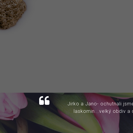
Hodnocení na mapy.cz