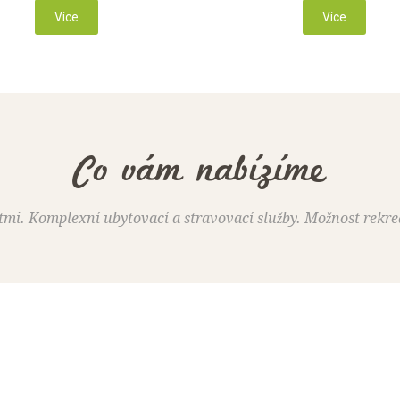
Podívejte se na náš areál