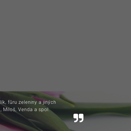
epřové hody