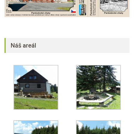
Náš areál