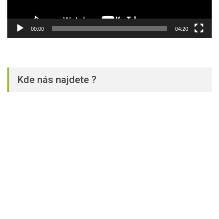
00:00
04:20
Kde nás najdete ?