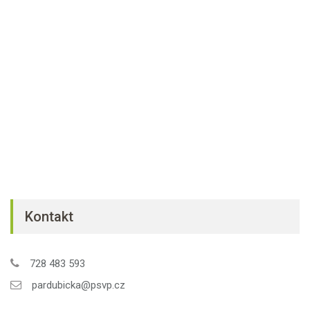
Kontakt
728 483 593
pardubicka@psvp.cz