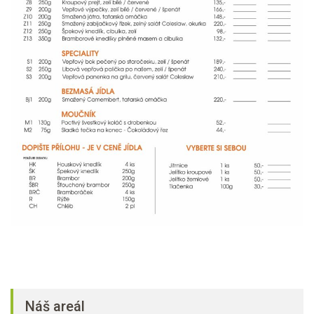
Náš areál