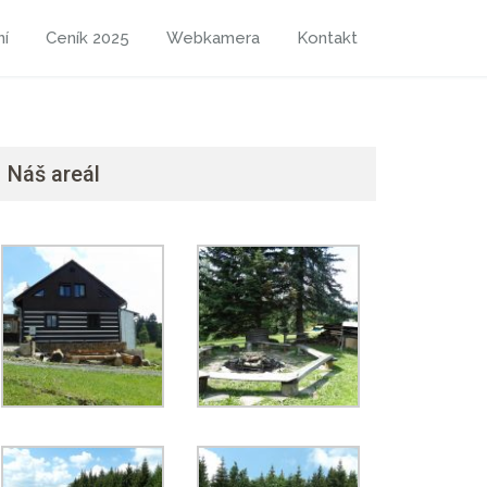
ní
Ceník 2025
Webkamera
Kontakt
Náš areál