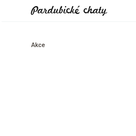
Pardubické chaty
Akce